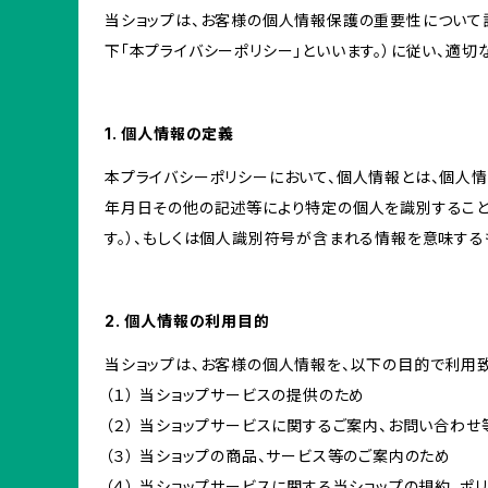
当ショップは、お客様の個人情報保護の重要性について認
下「本プライバシーポリシー」といいます。）に従い、適
1. 個人情報の定義
本プライバシーポリシーにおいて、個人情報とは、個人
年月日その他の記述等により特定の個人を識別すること
す。）、もしくは個人識別符号が含まれる情報を意味する
2. 個人情報の利用目的
当ショップは、お客様の個人情報を、以下の目的で利用致
（１） 当ショップサービスの提供のため
（２） 当ショップサービスに関するご案内、お問い合わ
（３） 当ショップの商品、サービス等のご案内のため
（４） 当ショップサービスに関する当ショップの規約、ポ