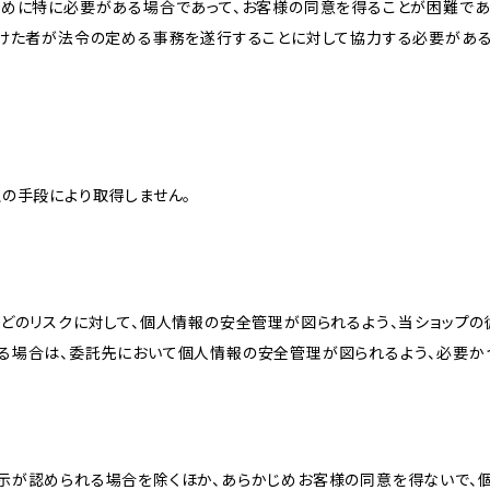
ために特に必要がある場合であって、お客様の同意を得ることが困難であ
受けた者が法令の定める事務を遂行することに対して協力する必要があ
の手段により取得しません。
どのリスクに対して、個人情報の安全管理が図られるよう、当ショップの
る場合は、委託先において個人情報の安全管理が図られるよう、必要か
示が認められる場合を除くほか、あらかじめお客様の同意を得ないで、