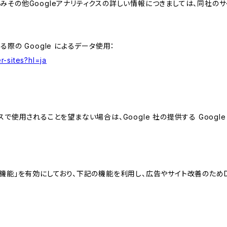
組みその他Googleアナリティクスの詳しい情報につきましては、同社のサ
る際の Google によるデータ使用：
r-sites?hl=ja
スで使用されることを望まない場合は、Google 社の提供する Googl
向けの機能」を有効にしており、下記の機能を利用し、広告やサイト改善のためDoub