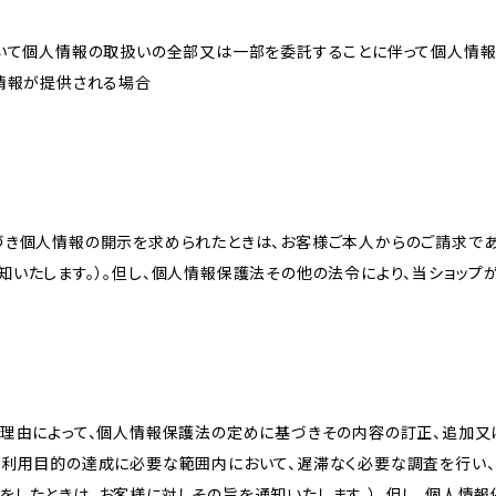
おいて個人情報の取扱いの全部又は一部を委託することに伴って個人情
人情報が提供される場合
づき個人情報の開示を求められたときは、お客様ご本人からのご請求であ
知いたします。）。但し、個人情報保護法その他の法令により、当ショップ
理由によって、個人情報保護法の定めに基づきその内容の訂正、追加又は
、利用目的の達成に必要な範囲内において、遅滞なく必要な調査を行い、
をしたときは、お客様に対しその旨を通知いたします。）。但し、個人情