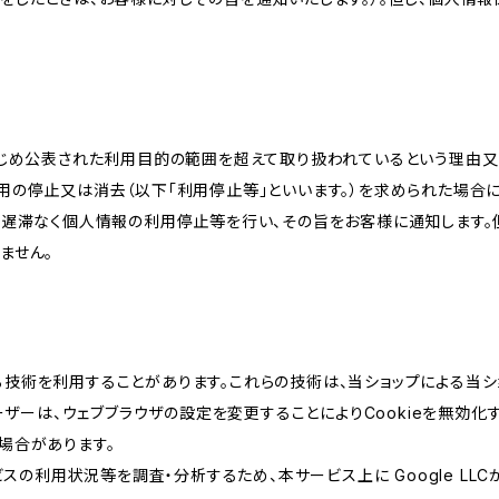
かじめ公表された利用目的の範囲を超えて取り扱われているという理由
用の停止又は消去（以下「利用停止等」といいます。）を求められた場合
、遅滞なく個人情報の利用停止等を行い、その旨をお客様に通知します。
ません。
類する技術を利用することがあります。これらの技術は、当ショップによる
ザーは、ウェブブラウザの設定を変更することによりCookieを無効化す
場合があります。
スの利用状況等を調査・分析するため、本サービス上に Google LLCが