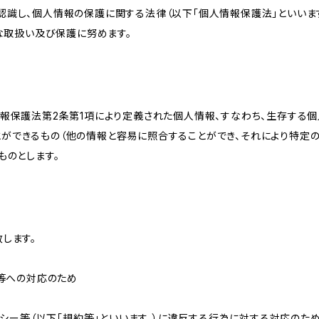
識し、個人情報の保護に関する法律（以下「個人情報保護法」といいます
切な取扱い及び保護に努めます。
情報保護法第2条第1項により定義された個人情報、すなわち、生存する
ができるもの（他の情報と容易に照合することができ、それにより特定
ものとします。
します。
せ等への対応のため
リシー等（以下「規約等」といいます。）に違反する行為に対する対応のた