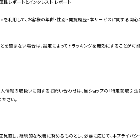
ザー属性レポートとインタレスト レポート
sのCookieを利用して、お客様の年齢・性別・閲覧履歴・本サービスに関
れることを望まない場合は、設定によってトラッキングを無効にすることが可能です。G
個人情報の取扱いに関するお問い合わせは、当ショップの「特定商取引法
ください。
宜見直し、継続的な改善に努めるものとし、必要に応じて、本プライバシ