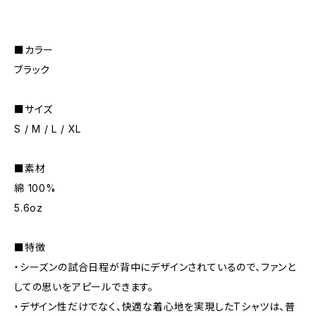
■カラー
ブラック
■サイズ
S / M / L / XL
■素材
綿 100%
5.6oz
■特徴
・シーズンの試合日程が背中にデザインされているので、ファンと
しての思いをアピールできます。
・デザイン性だけでなく、快適な着心地を実現したTシャツは、普