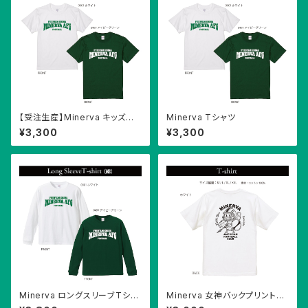
【受注生産】Minerva キッズサ
Minerva Tシャツ
イズTシャツ
¥3,300
¥3,300
Minerva ロングスリーブTシャ
Minerva 女神バックプリントT
ツ
シャツ