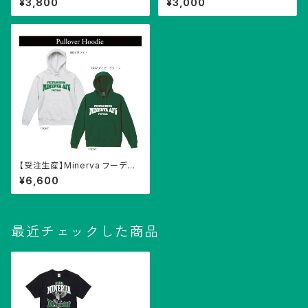
¥3,800
¥3,000
【受注生産】Minerva フーディ
ー（裏起毛）
¥6,600
最近チェックした商品