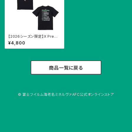
【2026シーズン限定】X Premi
er 開幕記念Tシャツ
¥4,800
商品一覧に戻る
© 富士フイルム海老名ミネルヴァAFC公式オンラインストア