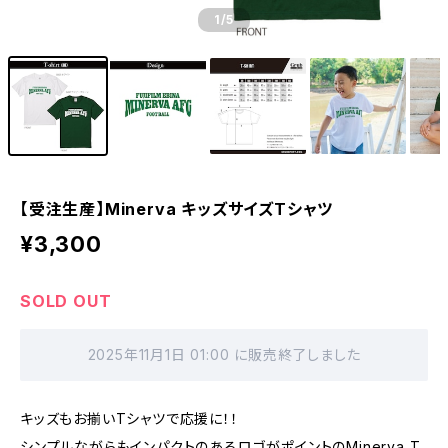
1
/5
【受注生産】Minerva キッズサイズTシャツ
¥3,300
SOLD OUT
2025年11月1日 01:00 に販売終了しました
キッズもお揃いTシャツで応援に！！
シンプルながらもインパクトのあるロゴがポイントのMinerva T